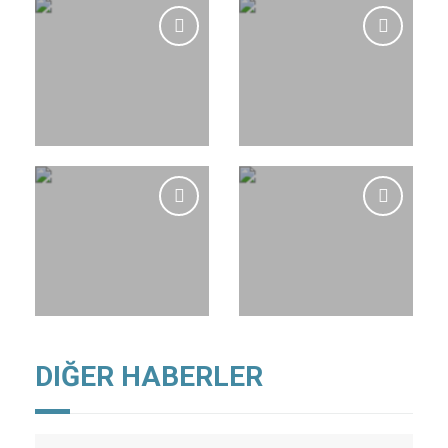
DIĞER HABERLER