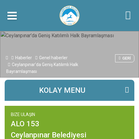
Haberler
Genel haberler
GERI
Ceylanpınar’da Geniş Katılımlı Halk
Bayramlaşması
KOLAY MENU
BIZE ULAŞIN
ALO 153
Ceylanpınar Belediyesi