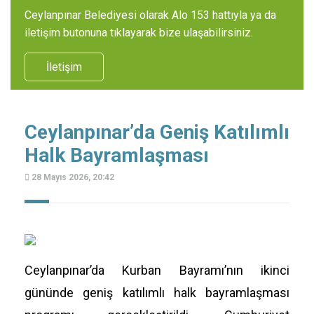
Ceylanpınar Belediyesi olarak Alo 153 hattıyla ya da
iletişim butonuna tıklayarak bize ulaşabilirsiniz.
İletişim
Ceylanpınar’da Geniş Katılımlı
Halk Bayramlaşması
28 Mayıs 2026, 20:42
Ceylanpınar’da Kurban Bayramı’nın ikinci
gününde geniş katılımlı halk bayramlaşması