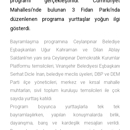
programı gerçekleştirildi. Cumhuriyet
Mahallesi’nde bulunan 3 Fidan Parkı’nda
düzenlenen programa yurttaşlar yoğun ilgi
gösterdi.
Bayramlaşma programına Ceylanpınar Belediye
Eşbaşkanları Uğur Kahraman ve Dilan Ablay
Saldanlı’nın yanı sıra Ceylanpınar Demokratik Kurumlar
Platformu temsilcileri, Viranşehir Belediyesi Eşbaşkanı
Serhat Dicle İnan, belediye meclis üyeleri, DBP ve DEM
Parti ilçe yöneticileri, merkez ve kırsal mahalle
muhtarları, sivil toplum kuruluşu temsilcileri ile çok
sayıda yurttaş katıldı.
Program boyunca yurttaşlarla tek tek
bayramlaşılırken, yapılan konuşmalarda birlik,
dayanışma, barış ve kardeşlik mesajları verildi.