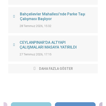
Bahçelievler Mahallesi'nde Parke Taşı
Çalışması Başlıyor
28 Temmuz 2026, 15:32
CEYLANPINAR'DA ALTYAPI
ÇALIŞMALARI MASAYA YATIRILDI
27 Temmuz 2026, 17:15
DAHA FAZLA GÖSTER